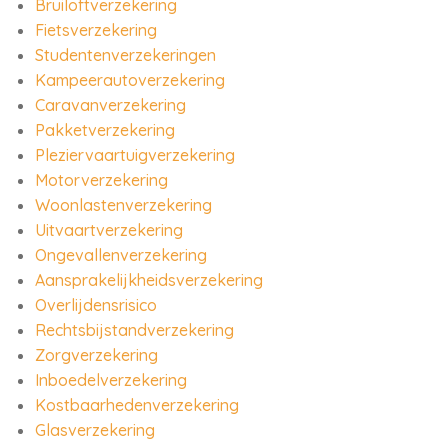
Bruiloftverzekering
Fietsverzekering
Studentenverzekeringen
Kampeerautoverzekering
Caravanverzekering
Pakketverzekering
Pleziervaartuigverzekering
Motorverzekering
Woonlastenverzekering
Uitvaartverzekering
Ongevallenverzekering
Aansprakelijkheidsverzekering
Overlijdensrisico
Rechtsbijstandverzekering
Zorgverzekering
Inboedelverzekering
Kostbaarhedenverzekering
Glasverzekering