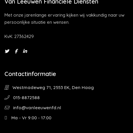
Van Leeuwen Financiële Diensten
Met onze jarenlange ervaring kijken wij vakkundig naar uw
persoonlijke situatie en wensen.
KvK: 27362429
Contactinformatie
Westmadeweg 71, 2553 EK, Den Haag
015-8872588
info@vanleeuwenfd.nl
Ma - Vr 9:00 - 17:00