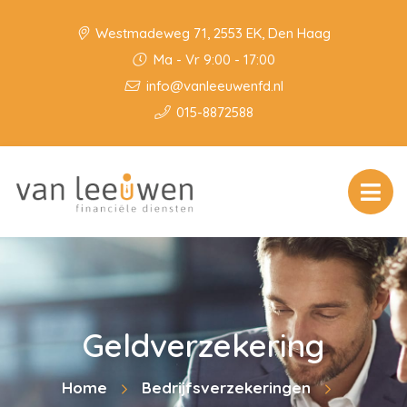
Westmadeweg 71, 2553 EK, Den Haag
Ma - Vr 9:00 - 17:00
info@vanleeuwenfd.nl
015-8872588
Geldverzekering
Home
Bedrijfsverzekeringen