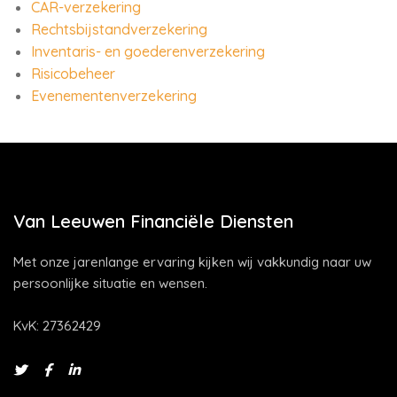
CAR-verzekering
Rechtsbijstandverzekering
Inventaris- en goederenverzekering
Risicobeheer
Evenementenverzekering
Van Leeuwen Financiële Diensten
Met onze jarenlange ervaring kijken wij vakkundig naar uw
persoonlijke situatie en wensen.
KvK: 27362429