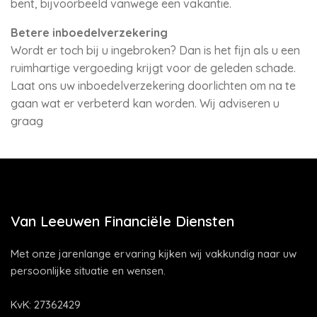
bent, bijvoorbeeld vanwege een vakantie.
Betere inboedelverzekering
Wordt er toch bij u ingebroken? Dan is het fijn als u een
ruimhartige vergoeding krijgt voor de geleden schade.
Laat ons uw inboedelverzekering doorlichten om na te
gaan wat er verbeterd kan worden. Wij adviseren u
graag
Van Leeuwen Financiële Diensten
Met onze jarenlange ervaring kijken wij vakkundig naar uw
persoonlijke situatie en wensen.
KvK: 27362429