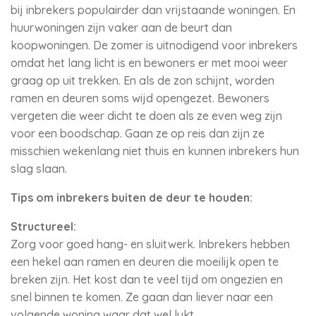
bij inbrekers populairder dan vrijstaande woningen. En
huurwoningen zijn vaker aan de beurt dan
koopwoningen. De zomer is uitnodigend voor inbrekers
omdat het lang licht is en bewoners er met mooi weer
graag op uit trekken. En als de zon schijnt, worden
ramen en deuren soms wijd opengezet. Bewoners
vergeten die weer dicht te doen als ze even weg zijn
voor een boodschap. Gaan ze op reis dan zijn ze
misschien wekenlang niet thuis en kunnen inbrekers hun
slag slaan.
Tips om inbrekers buiten de deur te houden:
Structureel:
Zorg voor goed hang- en sluitwerk. Inbrekers hebben
een hekel aan ramen en deuren die moeilijk open te
breken zijn. Het kost dan te veel tijd om ongezien en
snel binnen te komen. Ze gaan dan liever naar een
volgende woning waar dat wel lukt.