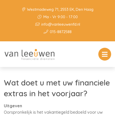
Westmadeweg 71, 2553 EK, Den Haag
Ma - Vr 9:00 - 17:00
info@vanleeuwenfd.nl
015-8872588
Wat doet u met uw financiele
extras in het voorjaar?
Uitgeven
Oorspronkelijk is het vakantiegeld bedoeld voor uw