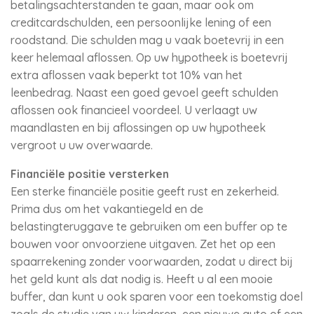
betalingsachterstanden te gaan, maar ook om
creditcardschulden, een persoonlijke lening of een
roodstand. Die schulden mag u vaak boetevrij in een
keer helemaal aflossen. Op uw hypotheek is boetevrij
extra aflossen vaak beperkt tot 10% van het
leenbedrag. Naast een goed gevoel geeft schulden
aflossen ook financieel voordeel. U verlaagt uw
maandlasten en bij aflossingen op uw hypotheek
vergroot u uw overwaarde.
Financiële positie versterken
Een sterke financiële positie geeft rust en zekerheid.
Prima dus om het vakantiegeld en de
belastingteruggave te gebruiken om een buffer op te
bouwen voor onvoorziene uitgaven. Zet het op een
spaarrekening zonder voorwaarden, zodat u direct bij
het geld kunt als dat nodig is. Heeft u al een mooie
buffer, dan kunt u ook sparen voor een toekomstig doel