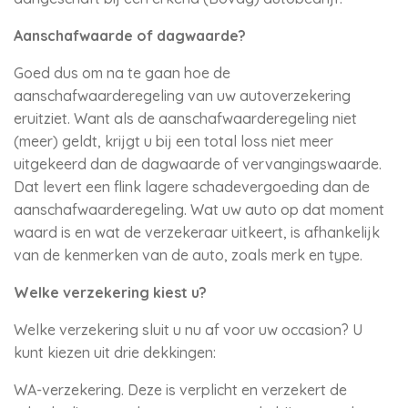
Aanschafwaarde of dagwaarde?
Goed dus om na te gaan hoe de
aanschafwaarderegeling van uw autoverzekering
eruitziet. Want als de aanschafwaarderegeling niet
(meer) geldt, krijgt u bij een total loss niet meer
uitgekeerd dan de dagwaarde of vervangingswaarde.
Dat levert een flink lagere schadevergoeding dan de
aanschafwaarderegeling. Wat uw auto op dat moment
waard is en wat de verzekeraar uitkeert, is afhankelijk
van de kenmerken van de auto, zoals merk en type.
Welke verzekering kiest u?
Welke verzekering sluit u nu af voor uw occasion? U
kunt kiezen uit drie dekkingen:
WA-verzekering. Deze is verplicht en verzekert de