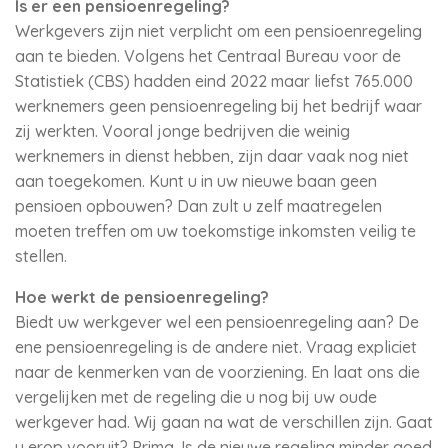
Is er een pensioenregeling?
Werkgevers zijn niet verplicht om een pensioenregeling
aan te bieden. Volgens het Centraal Bureau voor de
Statistiek (CBS) hadden eind 2022 maar liefst 765.000
werknemers geen pensioenregeling bij het bedrijf waar
zij werkten. Vooral jonge bedrijven die weinig
werknemers in dienst hebben, zijn daar vaak nog niet
aan toegekomen. Kunt u in uw nieuwe baan geen
pensioen opbouwen? Dan zult u zelf maatregelen
moeten treffen om uw toekomstige inkomsten veilig te
stellen.
Hoe werkt de pensioenregeling?
Biedt uw werkgever wel een pensioenregeling aan? De
ene pensioenregeling is de andere niet. Vraag expliciet
naar de kenmerken van de voorziening. En laat ons die
vergelijken met de regeling die u nog bij uw oude
werkgever had. Wij gaan na wat de verschillen zijn. Gaat
u erop vooruit? Prima. Is de nieuwe regeling minder goed