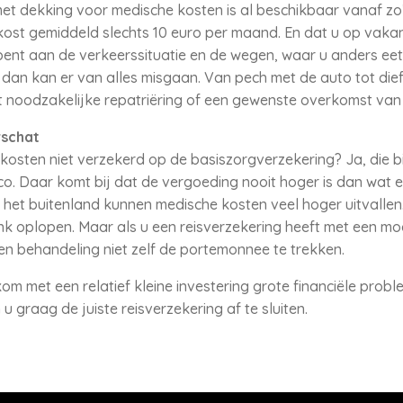
et dekking voor medische kosten is al beschikbaar vanaf zo’
ost gemiddeld slechts 10 euro per maand. En dat u op vakant
ent aan de verkeerssituatie en de wegen, waar u anders eet
 dan kan er van alles misgaan. Van pech met de auto tot dief
noodzakelijke repatriëring of een gewenste overkomst van f
rschat
kosten niet verzekerd op de basiszorgverzekering? Ja, die b
ico. Daar komt bij dat de vergoeding nooit hoger is dan wat 
 het buitenland kunnen medische kosten veel hoger uitvallen.
ink oplopen. Maar als u een reisverzekering heeft met een m
een behandeling niet zelf de portemonnee te trekken.
om met een relatief kleine investering grote financiële prob
u graag de juiste reisverzekering af te sluiten.