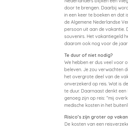
Nederlanders blijken een vlie
door te brengen. Daarbij word
in een keer te boeken en dat 
de Algemene Nederlandse Ver
persoon uit aan de vakantie. Da
souvenirs. Het vakantiegeld h
daarom ook nog voor de jaarli
Te duur of niet nodig?
We hebben er dus veel voor ove
beleven. Je zou verwachten d
het overgrote deel van de vak
onverzekerd op reis. Wat is de
te duur. Daarnaast denkt een
genoeg zijn op reis: “mij ove
medische kosten in het buite
Risico’s zijn groter op vakan
De kosten van een reisverzeke