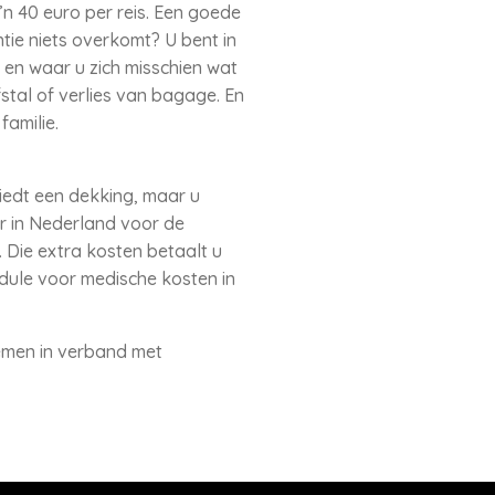
n 40 euro per reis. Een goede
ie niets overkomt? U bent in
 en waar u zich misschien wat
stal of verlies van bagage. En
amilie.
iedt een dekking, maar u
er in Nederland voor de
 Die extra kosten betaalt u
odule voor medische kosten in
lemen in verband met