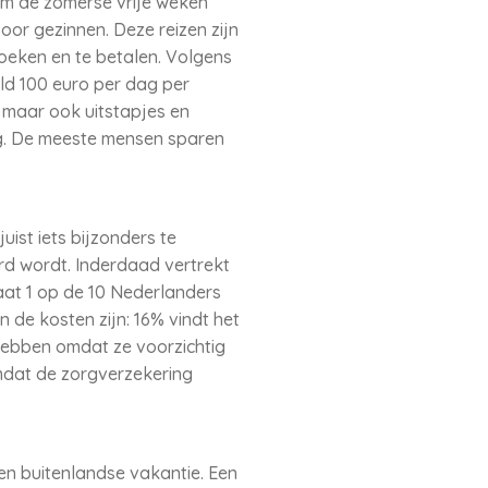
om de zomerse vrije weken
oor gezinnen. Deze reizen zijn
zoeken en te betalen. Volgens
d 100 euro per dag per
n, maar ook uitstapjes en
eg. De meeste mensen sparen
uist iets bijzonders te
d wordt. Inderdaad vertrekt
aat 1 op de 10 Nederlanders
 de kosten zijn: 16% vindt het
hebben omdat ze voorzichtig
omdat de zorgverzekering
een buitenlandse vakantie. Een