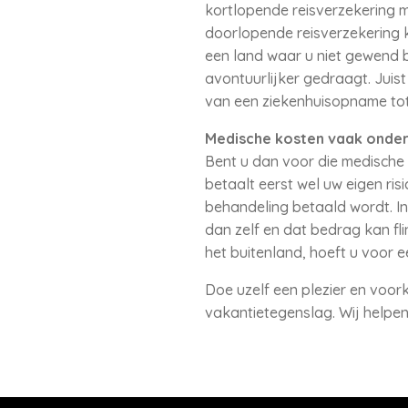
kortlopende reisverzekering m
doorlopende reisverzekering k
een land waar u niet gewend b
avontuurlijker gedraagt. Juist
van een ziekenhuisopname tot 
Medische kosten vaak onde
Bent u dan voor die medische 
betaalt eerst wel uw eigen ris
behandeling betaald wordt. In
dan zelf en dat bedrag kan fl
het buitenland, hoeft u voor 
Doe uzelf een plezier en voork
vakantietegenslag. Wij helpen 