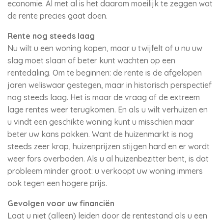
economie. Al met al is het daarom moeilijk te zeggen wat
de rente precies gaat doen.
Rente nog steeds laag
Nu wilt u een woning kopen, maar u twijfelt of u nu uw
slag moet slaan of beter kunt wachten op een
rentedaling. Om te beginnen: de rente is de afgelopen
jaren weliswaar gestegen, maar in historisch perspectief
nog steeds laag. Het is maar de vraag of de extreem
lage rentes weer terugkomen. En als u wilt verhuizen en
u vindt een geschikte woning kunt u misschien maar
beter uw kans pakken. Want de huizenmarkt is nog
steeds zeer krap, huizenprijzen stijgen hard en er wordt
weer fors overboden. Als u al huizenbezitter bent, is dat
probleem minder groot: u verkoopt uw woning immers
ook tegen een hogere prijs.
Gevolgen voor uw financiën
Laat u niet (alleen) leiden door de rentestand als u een