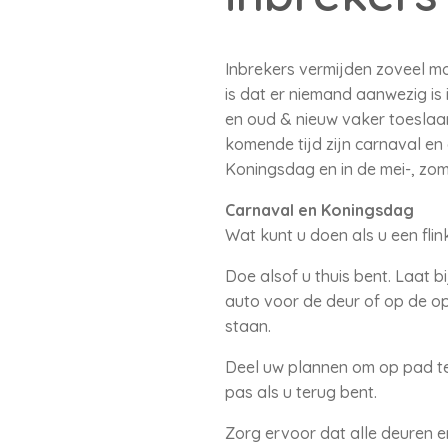
Inbrekers vermijden zoveel mo
is dat er niemand aanwezig is
en oud & nieuw vaker toeslaan
komende tijd zijn carnaval en
Koningsdag en in de mei-, zom
Carnaval en Koningsdag
Wat kunt u doen als u een fli
Doe alsof u thuis bent. Laat b
auto voor de deur of op de opr
staan.
Deel uw plannen om op pad te
pas als u terug bent.
Zorg ervoor dat alle deuren e