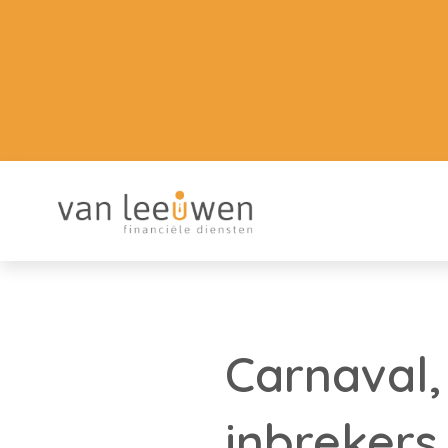
Carnaval,
inbrekers