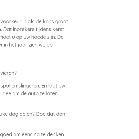
 voorkeur in als de kans groot
 Dat inbrekers tijdens kerst
 moet u op uw hoede zijn. De
 in het jaar zien we op
 vieren?
spullen slingeren. En laat uw
d idee om de auto te laten
leuke dag delen? Doe dat dan
n goed om eens na te denken