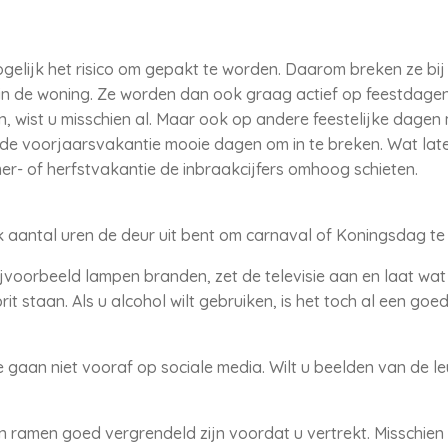
gelijk het risico om gepakt te worden. Daarom breken ze bij
 in de woning. Ze worden dan ook graag actief op feestdagen.
, wist u misschien al. Maar ook op andere feestelijke dagen
 de voorjaarsvakantie mooie dagen om in te breken. Wat later
er- of herfstvakantie de inbraakcijfers omhoog schieten.
nk aantal uren de deur uit bent om carnaval of Koningsdag te
ijvoorbeeld lampen branden, zet de televisie aan en laat wat 
it staan. Als u alcohol wilt gebruiken, is het toch al een goe
 gaan niet vooraf op sociale media. Wilt u beelden van de 
n ramen goed vergrendeld zijn voordat u vertrekt. Misschie