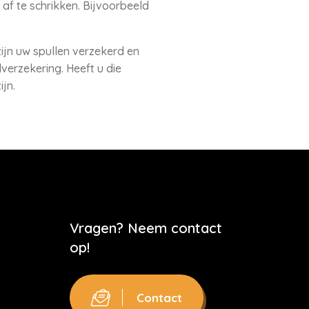
af te schrikken. Bijvoorbeeld
ijn uw spullen verzekerd en
verzekering. Heeft u die
jn.
Vragen? Neem contact
op!
Contact