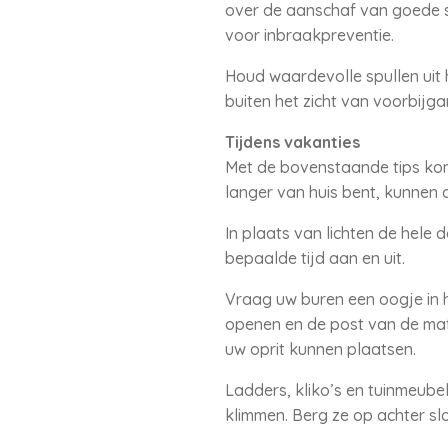
over de aanschaf van goede sl
voor inbraakpreventie.
Houd waardevolle spullen uit h
buiten het zicht van voorbijga
Tijdens vakanties
Met de bovenstaande tips komt
langer van huis bent, kunnen 
In plaats van lichten de hele
bepaalde tijd aan en uit.
Vraag uw buren een oogje in h
openen en de post van de mat
uw oprit kunnen plaatsen.
Ladders, kliko’s en tuinmeube
klimmen. Berg ze op achter slo