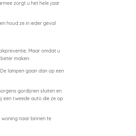
rmee zorgt u het hele jaar
en houd ze in ieder geval
aakpreventie. Maar omdat u
 beter maken.
n. De lampen gaan dan op een
morgens gordijnen sluiten en
j een tweede auto die ze op
n woning naar binnen te