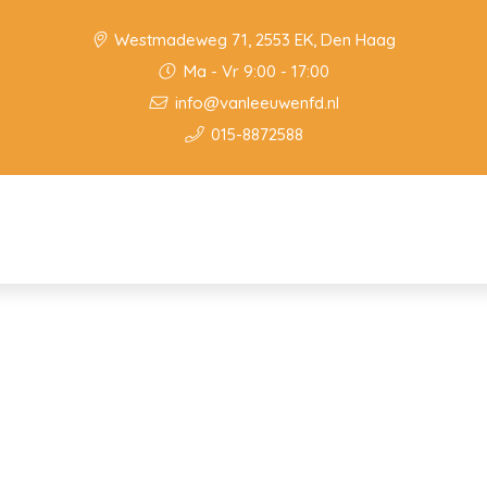
Westmadeweg 71, 2553 EK, Den Haag
Ma - Vr 9:00 - 17:00
info@vanleeuwenfd.nl
015-8872588