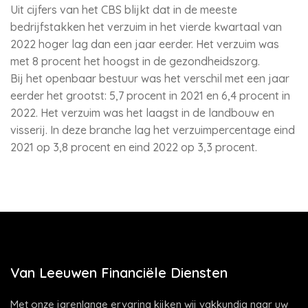
Uit cijfers van het CBS blijkt dat in de meeste
bedrijfstakken het verzuim in het vierde kwartaal van
2022 hoger lag dan een jaar eerder. Het verzuim was
met 8 procent het hoogst in de gezondheidszorg.
Bij het openbaar bestuur was het verschil met een jaar
eerder het grootst: 5,7 procent in 2021 en 6,4 procent in
2022. Het verzuim was het laagst in de landbouw en
visserij. In deze branche lag het verzuimpercentage eind
2021 op 3,8 procent en eind 2022 op 3,3 procent.
Van Leeuwen Financiële Diensten
Met onze jarenlange ervaring kijken wij vakkundig naar uw