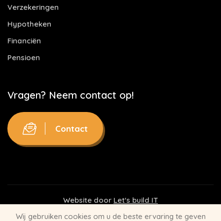
Verzekeringen
Hypotheken
Financiën
Pensioen
Vragen? Neem contact op!
Contact
Website door
Let's build IT
Wij gebruiken cookies om u de beste ervaring te geven