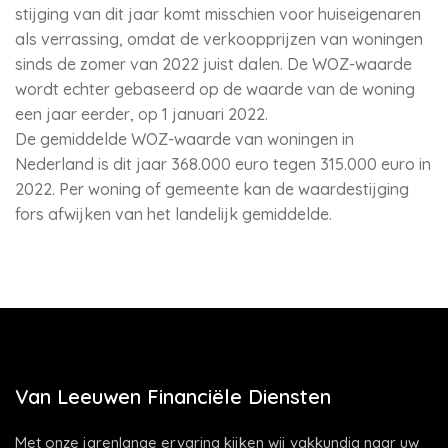
stijging van dit jaar komt misschien voor huiseigenaren
als verrassing, omdat de verkoopprijzen van woningen
sinds de zomer van 2022 juist dalen. De WOZ-waarde
wordt echter gebaseerd op de waarde van de woning
een jaar eerder, op 1 januari 2022.
De gemiddelde WOZ-waarde van woningen in
Nederland is dit jaar 368.000 euro tegen 315.000 euro in
2022. Per woning of gemeente kan de waardestijging
fors afwijken van het landelijk gemiddelde.
Van Leeuwen Financiële Diensten
Met onze jarenlange ervaring kijken wij vakkundig naar uw