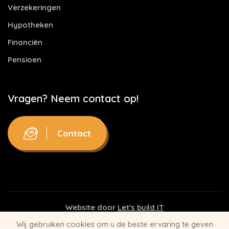
Verzekeringen
Hypotheken
Financiën
Pensioen
Vragen? Neem contact op!
Contact
Website door
Let's build IT
Wij gebruiken cookies om u de beste ervaring te geven