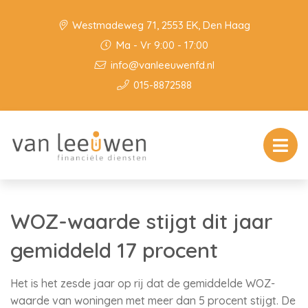
Westmadeweg 71, 2553 EK, Den Haag
Ma - Vr 9:00 - 17:00
info@vanleeuwenfd.nl
015-8872588
WOZ-waarde stijgt dit jaar
gemiddeld 17 procent
Het is het zesde jaar op rij dat de gemiddelde WOZ-
waarde van woningen met meer dan 5 procent stijgt. De