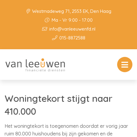
Westmadeweg 71, 2553 EK, Den Haag
Ma - Vr 9:00 - 17:00
info@vanleeuwenfd.nl
015-8872588
Woningtekort stijgt naar
410.000
Het woningtekort is toegenomen doordat er vorig jaar
ruim 80.000 huishoudens bij zijn gekomen en de