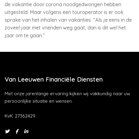
de vakantie door corona noodgedwongen hebben
uitgesteld. Maar volgens een touroperator is er ook
sprake van het inhalen van vakanties. “Als je eens in de
zoveel jaar met vrienden weg gaat, dan is dit wel het
jaar om te gaan.”
Van Leeuwen Financiële Diensten
Met onze jarenlange ervaring kijken wij vakkundig naar uw
persoonlijke situatie en wensen.
KvK: 27362429