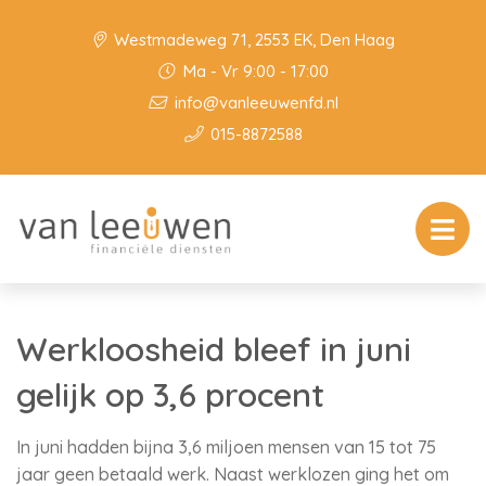
Westmadeweg 71, 2553 EK, Den Haag
Ma - Vr 9:00 - 17:00
info@vanleeuwenfd.nl
015-8872588
Werkloosheid bleef in juni
gelijk op 3,6 procent
In juni hadden bijna 3,6 miljoen mensen van 15 tot 75
jaar geen betaald werk. Naast werklozen ging het om