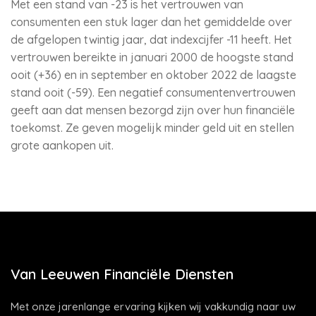
Met een stand van -23 is het vertrouwen van
consumenten een stuk lager dan het gemiddelde over
de afgelopen twintig jaar, dat indexcijfer -11 heeft. Het
vertrouwen bereikte in januari 2000 de hoogste stand
ooit (+36) en in september en oktober 2022 de laagste
stand ooit (-59). Een negatief consumentenvertrouwen
geeft aan dat mensen bezorgd zijn over hun financiële
toekomst. Ze geven mogelijk minder geld uit en stellen
grote aankopen uit.
Van Leeuwen Financiële Diensten
Met onze jarenlange ervaring kijken wij vakkundig naar uw