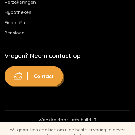
Verzekeringen
Hypotheken
Financiën
Pensioen
Vragen? Neem contact op!
Contact
Website door
Let's build IT
Wij gebruiken cookies om u de beste ervaring te geven
Disclaimer