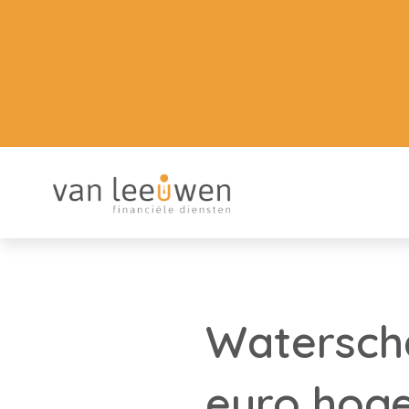
Watersch
euro hoge