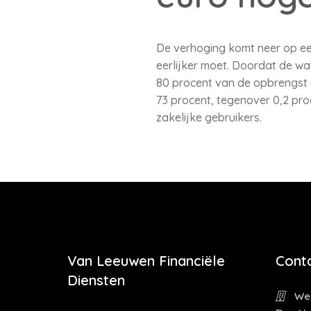
De verhoging komt neer op een
eerlijker moet. Doordat de w
80 procent van de opbrengst 
73 procent, tegenover 0,2 proc
zakelijke gebruikers.
Van Leeuwen Financiële
Cont
Diensten
Wes