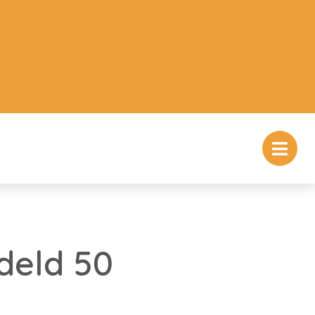
deld 50