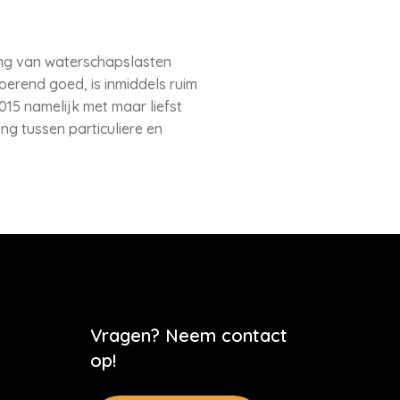
ing van waterschapslasten
erend goed, is inmiddels ruim
15 namelijk met maar liefst
ng tussen particuliere en
Vragen? Neem contact
op!