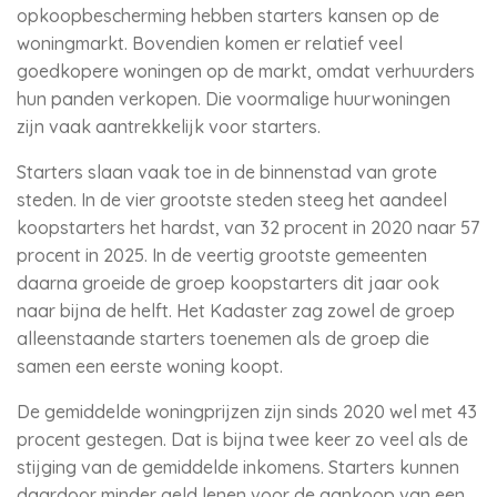
opkoopbescherming hebben starters kansen op de
woningmarkt. Bovendien komen er relatief veel
goedkopere woningen op de markt, omdat verhuurders
hun panden verkopen. Die voormalige huurwoningen
zijn vaak aantrekkelijk voor starters.
Starters slaan vaak toe in de binnenstad van grote
steden. In de vier grootste steden steeg het aandeel
koopstarters het hardst, van 32 procent in 2020 naar 57
procent in 2025. In de veertig grootste gemeenten
daarna groeide de groep koopstarters dit jaar ook
naar bijna de helft. Het Kadaster zag zowel de groep
alleenstaande starters toenemen als de groep die
samen een eerste woning koopt.
De gemiddelde woningprijzen zijn sinds 2020 wel met 43
procent gestegen. Dat is bijna twee keer zo veel als de
stijging van de gemiddelde inkomens. Starters kunnen
daardoor minder geld lenen voor de aankoop van een