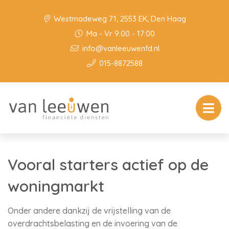
Westmadeweg 71, 2553 EK, Den Haag
Ma - Vr 9:00 - 17:00
info@vanleeuwenfd.nl
015-8872588
Vooral starters actief op de
woningmarkt
Onder andere dankzij de vrijstelling van de
overdrachtsbelasting en de invoering van de