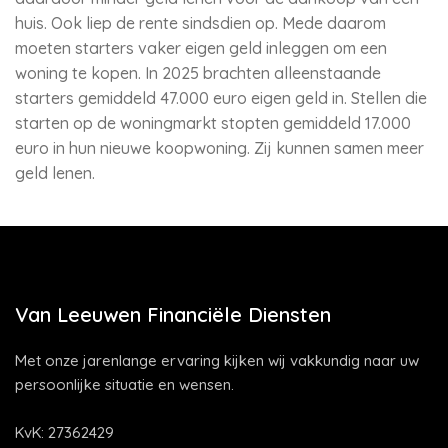
huis. Ook liep de rente sindsdien op. Mede daarom
moeten starters vaker eigen geld inleggen om een
woning te kopen. In 2025 brachten alleenstaande
starters gemiddeld 47.000 euro eigen geld in. Stellen die
starten op de woningmarkt stopten gemiddeld 17.000
euro in hun nieuwe koopwoning. Zij kunnen samen meer
geld lenen.
Van Leeuwen Financiële Diensten
Met onze jarenlange ervaring kijken wij vakkundig naar uw
persoonlijke situatie en wensen.
KvK: 27362429