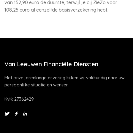
van 152,90 euro de duurste, terwijl je bij ZieZo voor
108,25 euro al eenzelfde basisverzekering hebt.
Van Leeuwen Financiële Diensten
Met onze jarenlange ervaring kijken wij vakkundig naar uw
persoonlijke situatie en wensen.
KvK: 27362429