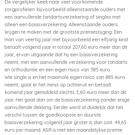
De vergelijker keek naar veel voorkomende
zorgprofielen: bijvoorbeeld alleenstaande ouders met
een aanvullende tandartsverzekering of singles met
alleen een basisverzekering. Alleenstaande ouders
krijgen te maken met de grootste premiestijging. Een
man van veertig jaar met bijvoorbeeld een elfjarig kind
betaalt volgend jaar in totaal 207,60 euro meer dan dit
jaar, ervan uitgaande dat hij een basisverzekering
neemt, met een aanvullende verzekering voor tandarts
en orthodontie en een eigen risico van 385 euro.
Wie single is en het maximale eigen risico van 885 euro
neemt, gaat er het minst op achteruit en betaalt
komend jaar gemiddeld slechts 3,60 euro meer dan dit
jaar. Het gaat dan om de basisverzekering zonder enige
aanvullende dekking. Eerder werd al duidelijk dat het
verschil tussen de goedkoopste en duurste
basisverzekering volgend jaar groter is dan ooit: 44,65
euro per maand. ASR is met een maandelijkse premie