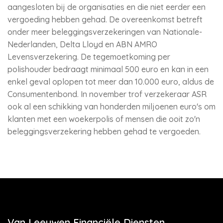
aangesloten bij de organisaties en die niet eerder een
vergoeding hebben gehad. De overeenkomst betreft
onder meer beleggingsverzekeringen van Nationale-
Nederlanden, Delta Lloyd en ABN AMRO
Levensverzekering. De tegemoetkoming per
polishouder bedraagt minimaal 500 euro en kan in een
enkel geval oplopen tot meer dan 10.000 euro, aldus de
Consumentenbond. In november trof verzekeraar ASR
ook al een schikking van honderden miljoenen euro's om
klanten met een woekerpolis of mensen die ooit zo'n
beleggingsverzekering hebben gehad te vergoeden.
Van Leeuwen Financiële Diensten