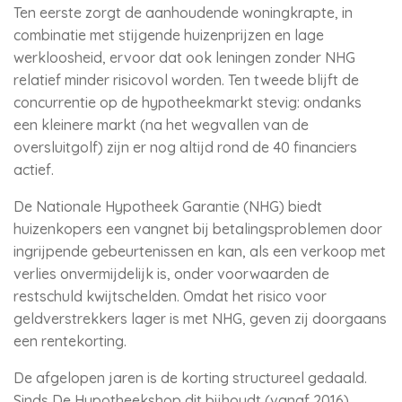
Ten eerste zorgt de aanhoudende woningkrapte, in
combinatie met stijgende huizenprijzen en lage
werkloosheid, ervoor dat ook leningen zonder NHG
relatief minder risicovol worden. Ten tweede blijft de
concurrentie op de hypotheekmarkt stevig: ondanks
een kleinere markt (na het wegvallen van de
oversluitgolf) zijn er nog altijd rond de 40 financiers
actief.
De Nationale Hypotheek Garantie (NHG) biedt
huizenkopers een vangnet bij betalingsproblemen door
ingrijpende gebeurtenissen en kan, als een verkoop met
verlies onvermijdelijk is, onder voorwaarden de
restschuld kwijtschelden. Omdat het risico voor
geldverstrekkers lager is met NHG, geven zij doorgaans
een rentekorting.
De afgelopen jaren is de korting structureel gedaald.
Sinds De Hypotheekshop dit bijhoudt (vanaf 2016)