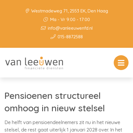
Westmadeweg 71, 2553 EK, Den Haag
Ma - Vr 9:00 - 17:00
info@vanleeuwenfd.nl
015-8872588
Pensioenen structureel
omhoog in nieuw stelsel
De helft van pensioendeelnemers zit nu in het nieuwe
stelsel, de rest gaat uiterlijk 1 januari 2028 over. In het