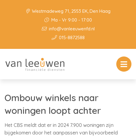
Westmadeweg 71, 2553 EK, Den Haag
Ma - Vr 9:00 - 17:00
info@vanleeuwenfd.nl
015-8872588
Ombouw winkels naar
woningen loopt achter
Het CBS meldt dat er in 2024 7.900 woningen zijn
bijgekomen door het aanpassen van bijvoorbeeld