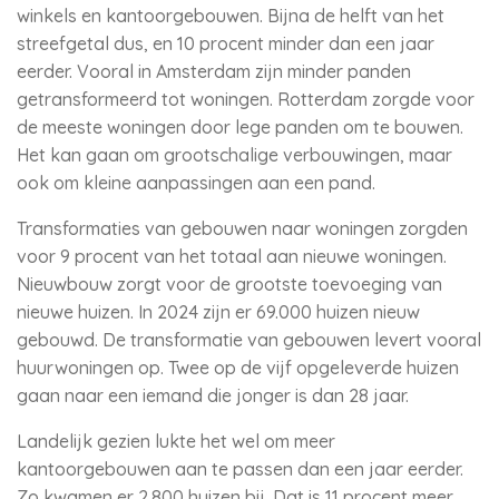
winkels en kantoorgebouwen. Bijna de helft van het
streefgetal dus, en 10 procent minder dan een jaar
eerder. Vooral in Amsterdam zijn minder panden
getransformeerd tot woningen. Rotterdam zorgde voor
de meeste woningen door lege panden om te bouwen.
Het kan gaan om grootschalige verbouwingen, maar
ook om kleine aanpassingen aan een pand.
Transformaties van gebouwen naar woningen zorgden
voor 9 procent van het totaal aan nieuwe woningen.
Nieuwbouw zorgt voor de grootste toevoeging van
nieuwe huizen. In 2024 zijn er 69.000 huizen nieuw
gebouwd. De transformatie van gebouwen levert vooral
huurwoningen op. Twee op de vijf opgeleverde huizen
gaan naar een iemand die jonger is dan 28 jaar.
Landelijk gezien lukte het wel om meer
kantoorgebouwen aan te passen dan een jaar eerder.
Zo kwamen er 2.800 huizen bij. Dat is 11 procent meer