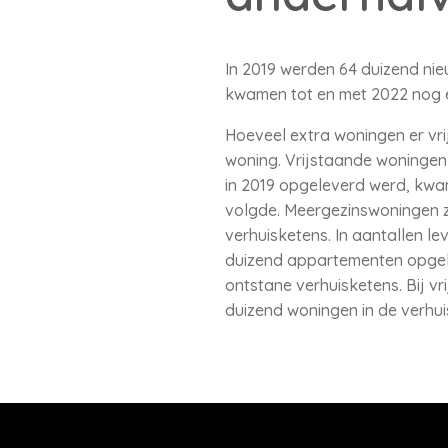
In 2019 werden 64 duizend n
kwamen tot en met 2022 nog e
Hoeveel extra woningen er vr
woning. Vrijstaande woningen
in 2019 opgeleverd werd, kwam
volgde. Meergezinswoningen z
verhuisketens. In aantallen 
duizend appartementen opgel
ontstane verhuisketens. Bij 
duizend woningen in de verhui