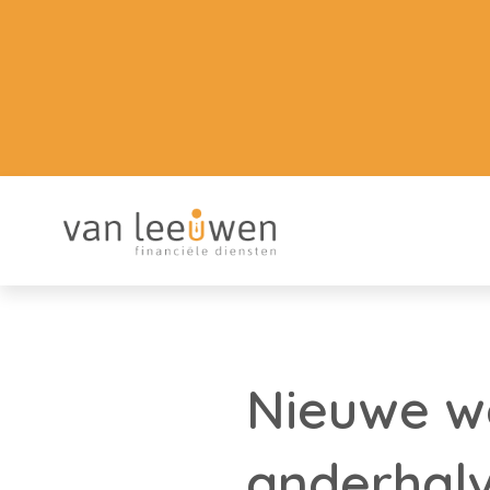
Nieuwe wo
anderhal