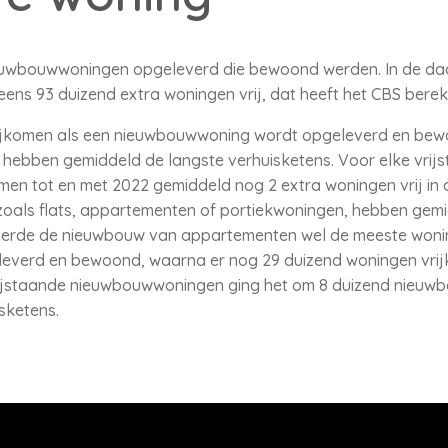
ieuwbouwwoningen opgeleverd die bewoond werden. In de da
ens 93 duizend extra woningen vrij, dat heeft het CBS bere
ijkomen als een nieuwbouwwoning wordt opgeleverd en bewoo
 hebben gemiddeld de langste verhuisketens. Voor elke vri
en tot en met 2022 gemiddeld nog 2 extra woningen vrij in 
oals flats, appartementen of portiekwoningen, hebben gemi
leverde de nieuwbouw van appartementen wel de meeste wonin
everd en bewoond, waarna er nog 29 duizend woningen vri
vrijstaande nieuwbouwwoningen ging het om 8 duizend nieuwb
sketens.