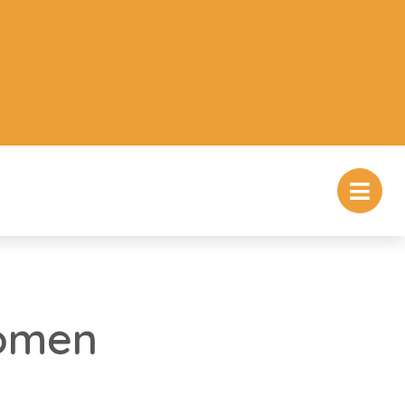
komen