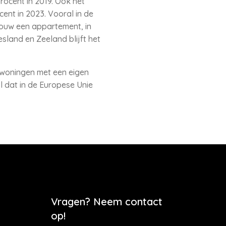
ocent in 2019. Ook het
ent in 2023. Vooral in de
ouw een appartement, in
esland en Zeeland blijft het
 woningen met een eigen
l dat in de Europese Unie
Vragen? Neem contact
op!