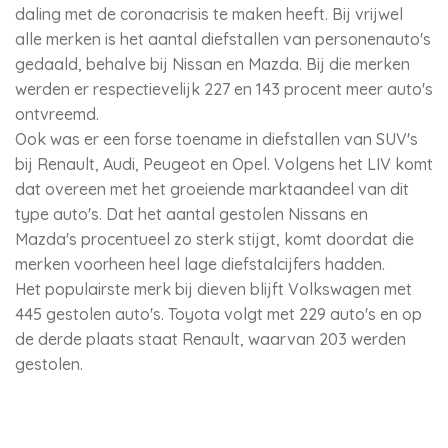
daling met de coronacrisis te maken heeft. Bij vrijwel
alle merken is het aantal diefstallen van personenauto's
gedaald, behalve bij Nissan en Mazda. Bij die merken
werden er respectievelijk 227 en 143 procent meer auto's
ontvreemd.
Ook was er een forse toename in diefstallen van SUV's
bij Renault, Audi, Peugeot en Opel. Volgens het LIV komt
dat overeen met het groeiende marktaandeel van dit
type auto's. Dat het aantal gestolen Nissans en
Mazda's procentueel zo sterk stijgt, komt doordat die
merken voorheen heel lage diefstalcijfers hadden.
Het populairste merk bij dieven blijft Volkswagen met
445 gestolen auto's. Toyota volgt met 229 auto's en op
de derde plaats staat Renault, waarvan 203 werden
gestolen.