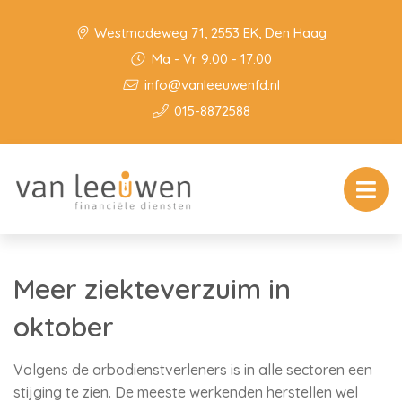
Westmadeweg 71, 2553 EK, Den Haag
Ma - Vr 9:00 - 17:00
info@vanleeuwenfd.nl
015-8872588
Meer ziekteverzuim in
oktober
Volgens de arbodienstverleners is in alle sectoren een
stijging te zien. De meeste werkenden herstellen wel