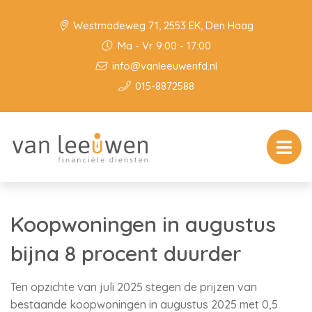
Westmadeweg 71, 2553 EK, Den Haag
Ma - Vr 9:00 - 17:00
info@vanleeuwenfd.nl
015-8872588
Koopwoningen in augustus
bijna 8 procent duurder
Ten opzichte van juli 2025 stegen de prijzen van
bestaande koopwoningen in augustus 2025 met 0,5