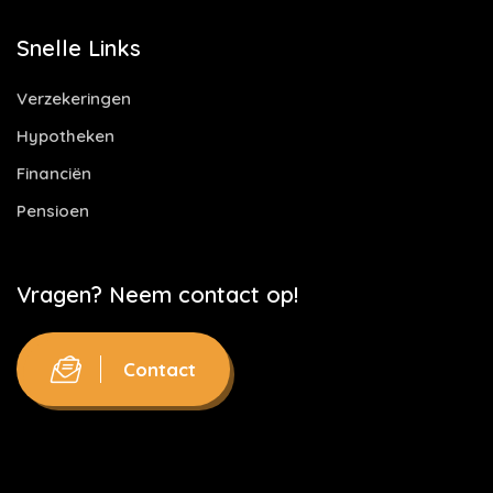
Snelle Links
Verzekeringen
Hypotheken
Financiën
Pensioen
Vragen? Neem contact op!
Contact