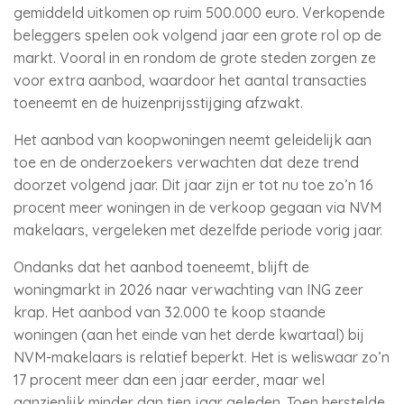
gemiddeld uitkomen op ruim 500.000 euro. Verkopende
beleggers spelen ook volgend jaar een grote rol op de
markt. Vooral in en rondom de grote steden zorgen ze
voor extra aanbod, waardoor het aantal transacties
toeneemt en de huizenprijsstijging afzwakt.
Het aanbod van koopwoningen neemt geleidelijk aan
toe en de onderzoekers verwachten dat deze trend
doorzet volgend jaar. Dit jaar zijn er tot nu toe zo’n 16
procent meer woningen in de verkoop gegaan via NVM
makelaars, vergeleken met dezelfde periode vorig jaar.
Ondanks dat het aanbod toeneemt, blijft de
woningmarkt in 2026 naar verwachting van ING zeer
krap. Het aanbod van 32.000 te koop staande
woningen (aan het einde van het derde kwartaal) bij
NVM-makelaars is relatief beperkt. Het is weliswaar zo’n
17 procent meer dan een jaar eerder, maar wel
aanzienlijk minder dan tien jaar geleden. Toen herstelde