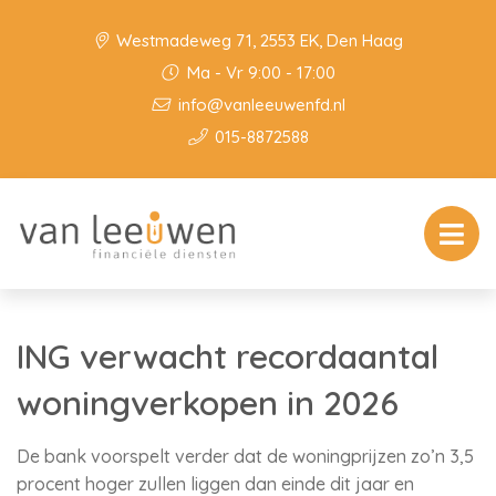
Westmadeweg 71, 2553 EK, Den Haag
Ma - Vr 9:00 - 17:00
info@vanleeuwenfd.nl
015-8872588
ING verwacht recordaantal
woningverkopen in 2026
De bank voorspelt verder dat de woningprijzen zo’n 3,5
procent hoger zullen liggen dan einde dit jaar en