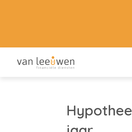
Hypotheek
jaar