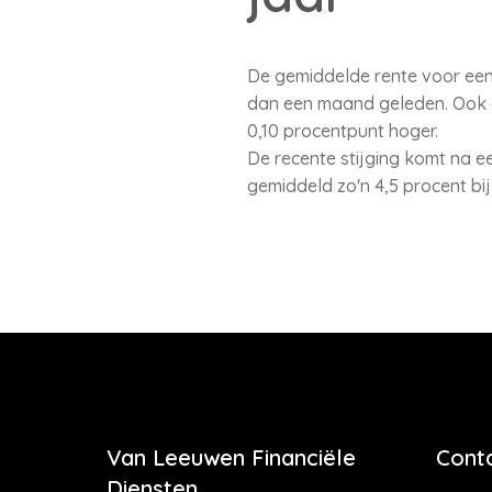
De gemiddelde rente voor een 
dan een maand geleden. Ook de 
0,10 procentpunt hoger.
De recente stijging komt na e
gemiddeld zo'n 4,5 procent bij 
Van Leeuwen Financiële
Cont
Diensten