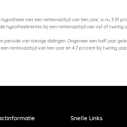
hypotheek met een rentevasttijd van tien jaar, is nu 3,91 pr
hypotheekrentes bij een rentevasttijd van vijf of twintig ja
en periode van stevige dalingen. Ongeveer een half jaar gel
een rentevasttijd van tien jaar en 4,7 procent bij twintig jaar
actinformatie
Snelle Links