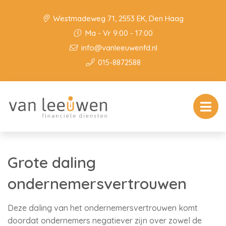
Westmadeweg 71, 2553 EK, Den Haag
Ma - Vr 9:00 - 17:00
info@vanleeuwenfd.nl
015-8872588
Grote daling
ondernemersvertrouwen
Deze daling van het ondernemersvertrouwen komt
doordat ondernemers negatiever zijn over zowel de