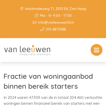
Westmadeweg 71, 2553 EK, Den Haag
Ma - Vr 9:00 - 17:00
info@vanleeuwenfd.nl
015-8872588
Fractie van woningaanbod
binnen bereik starters
In 2024 waren 47.559 van de in totaal 204.460 verkochte
woningen binnen financieel bereik van starters met een