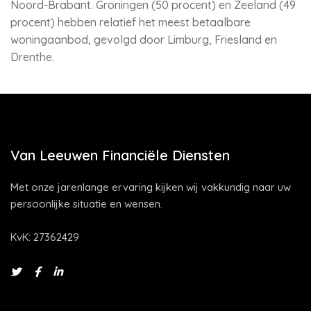
Noord-Brabant. Groningen (50 procent) en Zeeland (49
procent) hebben relatief het meest betaalbare
woningaanbod, gevolgd door Limburg, Friesland en
Drenthe.
Van Leeuwen Financiële Diensten
Met onze jarenlange ervaring kijken wij vakkundig naar uw
persoonlijke situatie en wensen.
KvK: 27362429