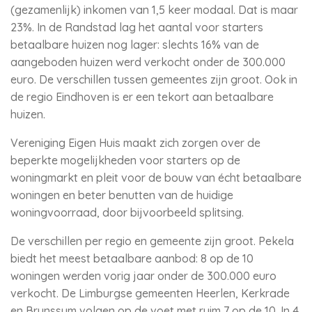
(gezamenlijk) inkomen van 1,5 keer modaal. Dat is maar
23%. In de Randstad lag het aantal voor starters
betaalbare huizen nog lager: slechts 16% van de
aangeboden huizen werd verkocht onder de 300.000
euro. De verschillen tussen gemeentes zijn groot. Ook in
de regio Eindhoven is er een tekort aan betaalbare
huizen.
Vereniging Eigen Huis maakt zich zorgen over de
beperkte mogelijkheden voor starters op de
woningmarkt en pleit voor de bouw van écht betaalbare
woningen en beter benutten van de huidige
woningvoorraad, door bijvoorbeeld splitsing.
De verschillen per regio en gemeente zijn groot. Pekela
biedt het meest betaalbare aanbod: 8 op de 10
woningen werden vorig jaar onder de 300.000 euro
verkocht. De Limburgse gemeenten Heerlen, Kerkrade
en Brunssum volgen op de voet met ruim 7 op de 10. In 4