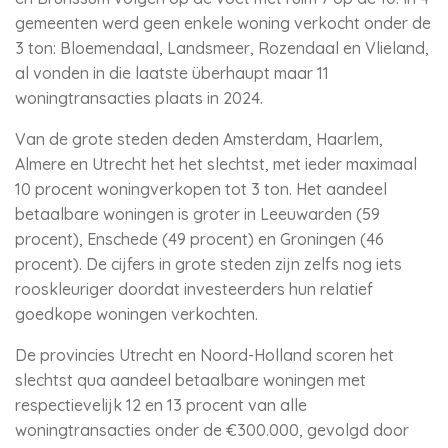
gemeenten werd geen enkele woning verkocht onder de
3 ton: Bloemendaal, Landsmeer, Rozendaal en Vlieland,
al vonden in die laatste überhaupt maar 11
woningtransacties plaats in 2024.
Van de grote steden deden Amsterdam, Haarlem,
Almere en Utrecht het het slechtst, met ieder maximaal
10 procent woningverkopen tot 3 ton. Het aandeel
betaalbare woningen is groter in Leeuwarden (59
procent), Enschede (49 procent) en Groningen (46
procent). De cijfers in grote steden zijn zelfs nog iets
rooskleuriger doordat investeerders hun relatief
goedkope woningen verkochten.
De provincies Utrecht en Noord-Holland scoren het
slechtst qua aandeel betaalbare woningen met
respectievelijk 12 en 13 procent van alle
woningtransacties onder de €300.000, gevolgd door