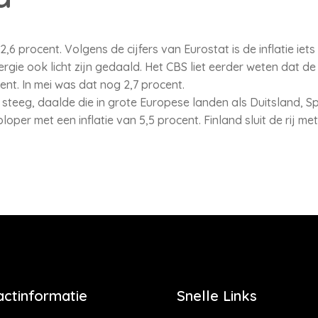
2,6 procent. Volgens de cijfers van Eurostat is de inflatie ie
rgie ook licht zijn gedaald. Het CBS liet eerder weten dat de 
cent. In mei was dat nog 2,7 procent.
e steeg, daalde die in grote Europese landen als Duitsland, Spa
loper met een inflatie van 5,5 procent. Finland sluit de rij met
actinformatie
Snelle Links