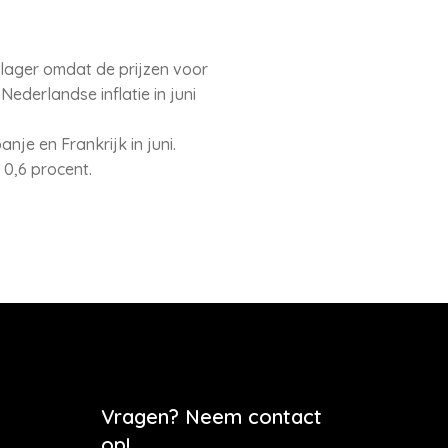
ts lager omdat de prijzen voor
Nederlandse inflatie in juni
nje en Frankrijk in juni.
 0,6 procent.
Vragen? Neem contact
op!