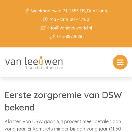
Westmadeweg 71, 2553 EK, Den Haag
Ma - Vr 9:00 - 17:00
info@vanleeuwenfd.nl
015-8872588
Eerste zorgpremie van DSW
bekend
Klanten van DSW gaan 6,4 procent meer betalen dan
vorig jaar. Er komt iets minder bij dan vorig jaar (11,50