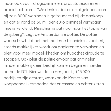
maar ook voor drugscriminelen, prostitutiebazen en
arbeidsuitbuiters. “We denken dat er de afgelopen jaren
bij zo'n 8000 woningen is gefraudeerd bij de aankoop
en dat er rond de 60 miljoen euro crimineel vermogen
mee is verdiend. Misschien is dat nog maar het topje van
de ijsberg”, zegt de Amsterdamse politie. De politie
waarschuwt dat het met moderne technieken, zoals AI,
steeds makkelijker wordt om papieren te vervalsen en
pleit voor meer mogelijkheden om hypotheekfraude te
stoppen. Ook pleit de politie ervoor dat criminelen
minder makkelijk een bedrijf kunnen beginnen. Eerder
onthulde RTL Nieuws dat in vier jaar tijd 15.000
bedrijven zijn gestart, waarvan de Kamer van
Koophandel vermoedde dat er criminelen achter zitten.