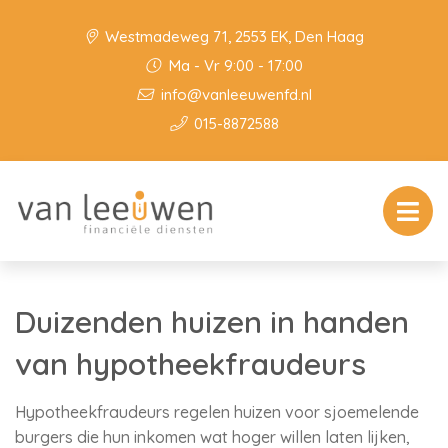
Westmadeweg 71, 2553 EK, Den Haag
Ma - Vr 9:00 - 17:00
info@vanleeuwenfd.nl
015-8872588
Duizenden huizen in handen
van hypotheekfraudeurs
Hypotheekfraudeurs regelen huizen voor sjoemelende
burgers die hun inkomen wat hoger willen laten lijken,