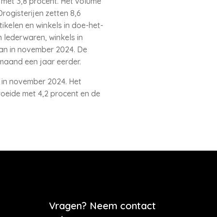
 met 3,8 procent. Het volume
rogisterijen zetten 8,6
ikelen en winkels in doe-het-
n lederwaren, winkels in
dan in november 2024. De
maand een jaar eerder.
 in november 2024. Het
oeide met 4,2 procent en de
Vragen? Neem contact