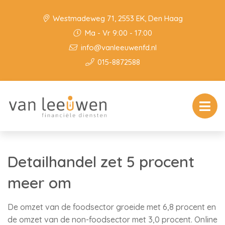
Westmadeweg 71, 2553 EK, Den Haag
Ma - Vr 9:00 - 17:00
info@vanleeuwenfd.nl
015-8872588
Detailhandel zet 5 procent
meer om
De omzet van de foodsector groeide met 6,8 procent en
de omzet van de non-foodsector met 3,0 procent. Online