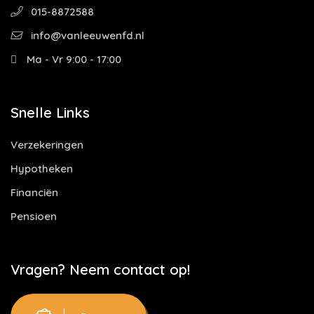
015-8872588
info@vanleeuwenfd.nl
Ma - Vr 9:00 - 17:00
Snelle Links
Verzekeringen
Hypotheken
Financiën
Pensioen
Vragen? Neem contact op!