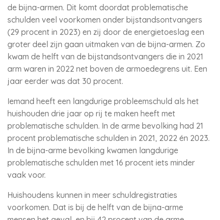
de bijna-armen. Dit komt doordat problematische
schulden veel voorkomen onder bijstandsontvangers
(29 procent in 2023) en zij door de energietoeslag een
groter deel zijn gaan uitmaken van de bijna-armen. Zo
kwam de helft van de bijstandsontvangers die in 2021
arm waren in 2022 net boven de armoedegrens uit. Een
jaar eerder was dat 30 procent.
Iemand heeft een langdurige probleemschuld als het
huishouden drie jaar op rij te maken heeft met
problematische schulden. In de arme bevolking had 21
procent problematische schulden in 2021, 2022 én 2023.
In de bijna-arme bevolking kwamen langdurige
problematische schulden met 16 procent iets minder
vaak voor.
Huishoudens kunnen in meer schuldregistraties
voorkomen. Dat is bij de helft van de bijna-arme
mensen het geval, en bij 42 procent van de arme