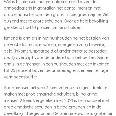
Wel is bij mensen met een inkomen net boven de
armoedegrens in aantallen het aantal mensen met
problematische schulden groter. In die groep zijn er 265
duizend met te grote schulden. Over de hele bevolking
gerekend had 10 procent zulke schulden.
Iemand is arm als in het huishouden na het betalen van
de vaste lasten aan wonen, energie en zorg te weinig
geld (inkomen, spaargeld of ander direct te besteden
bezit) overblijft voor de andere basisbehoeften. Bijna-
arm zijn de mensen in een huishouden met een inkomen
tot 25 procent boven de armoedegrens en een te lage
vermogensbuffer.
Arme mensen hebben 3 keer zo vaak als gemiddeld te
maken met problematische schulden, bijna-arme
mensen 2 keer. Vergeleken met 2021 is het aandeel met
problematische schulden in beide groepen-en in de
bevolking – toegenomen. De toename was iets groter bij