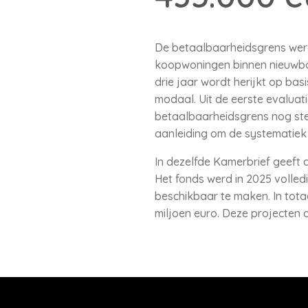
De betaalbaarheidsgrens werd 
koopwoningen binnen nieuwbou
drie jaar wordt herijkt op b
modaal. Uit de eerste evaluati
betaalbaarheidsgrens nog ste
aanleiding om de systematiek
In dezelfde Kamerbrief geeft
Het fonds werd in 2025 volle
beschikbaar te maken. In tota
miljoen euro. Deze projecten