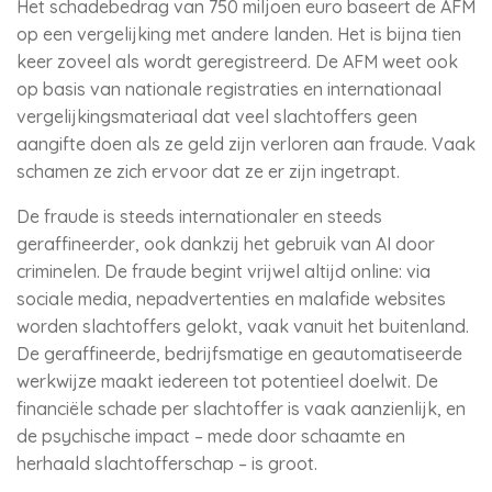
Het schadebedrag van 750 miljoen euro baseert de AFM
op een vergelijking met andere landen. Het is bijna tien
keer zoveel als wordt geregistreerd. De AFM weet ook
op basis van nationale registraties en internationaal
vergelijkingsmateriaal dat veel slachtoffers geen
aangifte doen als ze geld zijn verloren aan fraude. Vaak
schamen ze zich ervoor dat ze er zijn ingetrapt.
De fraude is steeds internationaler en steeds
geraffineerder, ook dankzij het gebruik van AI door
criminelen. De fraude begint vrijwel altijd online: via
sociale media, nepadvertenties en malafide websites
worden slachtoffers gelokt, vaak vanuit het buitenland.
De geraffineerde, bedrijfsmatige en geautomatiseerde
werkwijze maakt iedereen tot potentieel doelwit. De
financiële schade per slachtoffer is vaak aanzienlijk, en
de psychische impact – mede door schaamte en
herhaald slachtofferschap – is groot.