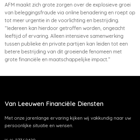
AFM maakt zich grote zorgen over de explosieve groei
van beleggingsfraude via online benadering en roept op
tot meer urgentie in de voorlichting en bestrijding.
“Iedereen kan hierdoor getroffen worden, ongeacht
leeftijd of ervaring. Alleen intensieve samenwerking
tussen publieke én private partijen kan leiden tot een
betere bestrijding van dit groeiende fenomeen met
grote financiële en maatschappelijke impact.”
Van Leeuwen Financiële Diensten
Met onze jarenlange ervaring kijken wij vakkundig naar uw
persoonlijke situatie en wensen.