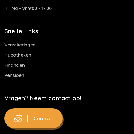
Ma - Vr 9:00 - 17:00
Snelle Links
Verzekeringen
Hypotheken
Financiën
Pensioen
Vragen? Neem contact op!
Contact