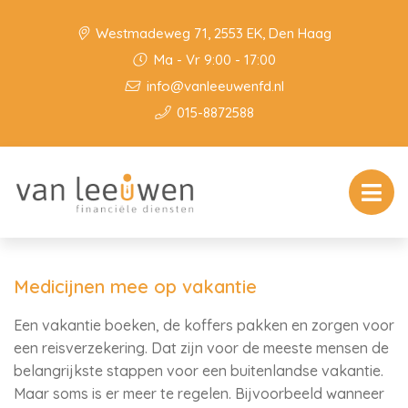
Westmadeweg 71, 2553 EK, Den Haag
Ma - Vr 9:00 - 17:00
info@vanleeuwenfd.nl
015-8872588
Medicijnen mee op vakantie
Een vakantie boeken, de koffers pakken en zorgen voor
een reisverzekering. Dat zijn voor de meeste mensen de
belangrijkste stappen voor een buitenlandse vakantie.
Maar soms is er meer te regelen. Bijvoorbeeld wanneer